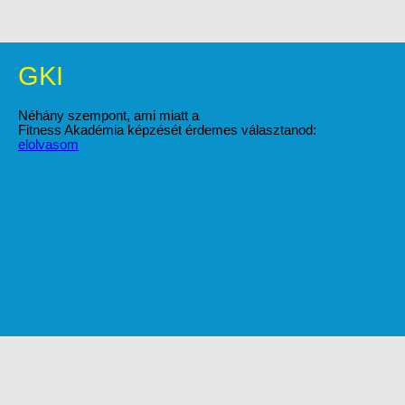
GKI
Néhány szempont, ami miatt a
Fitness Akadémia képzését érdemes választanod:
elolvasom