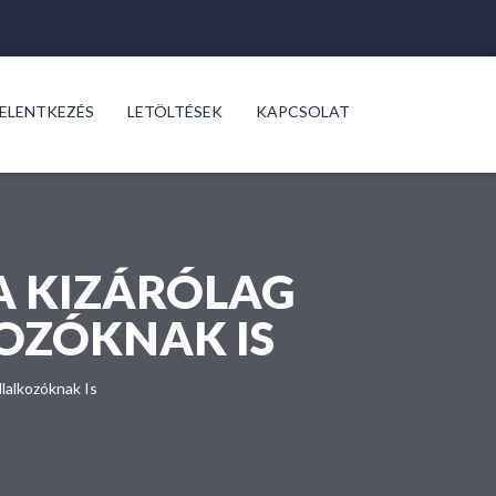
JELENTKEZÉS
LETÖLTÉSEK
KAPCSOLAT
A KIZÁRÓLAG
OZÓKNAK IS
lalkozóknak Is