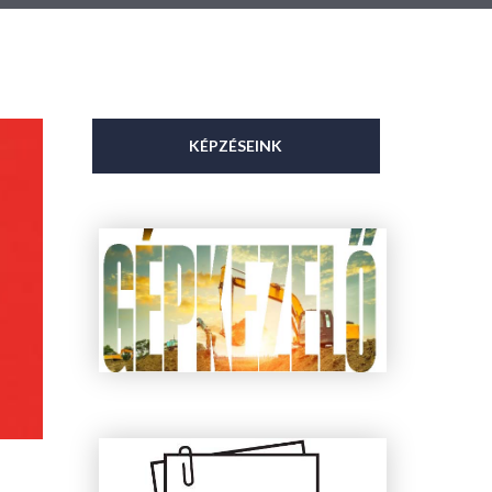
KÉPZÉSEINK