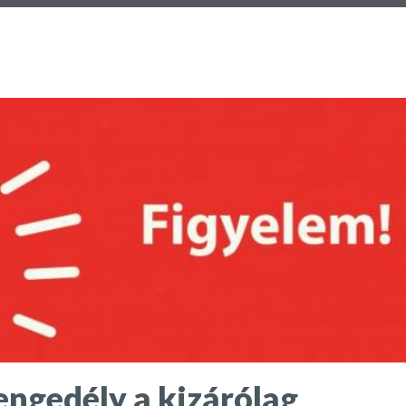
engedély a kizárólag