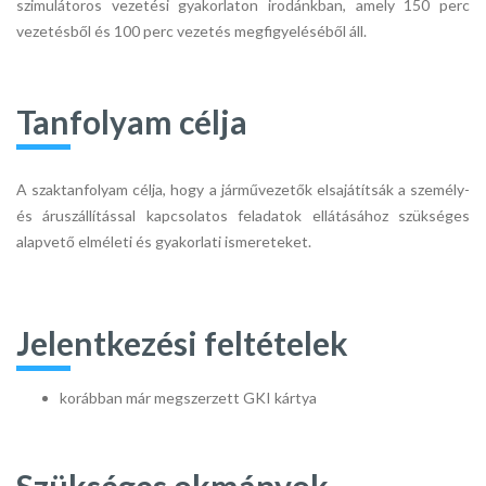
szimulátoros vezetési gyakorlaton irodánkban, amely 150 perc
vezetésből és 100 perc vezetés megfigyeléséből áll.
Tanfolyam célja
A szaktanfolyam célja, hogy a járművezetők elsajátítsák a személy-
és áruszállítással kapcsolatos feladatok ellátásához szükséges
alapvető elméleti és gyakorlati ismereteket.
Jelentkezési feltételek
korábban már megszerzett GKI kártya
Szükséges okmányok