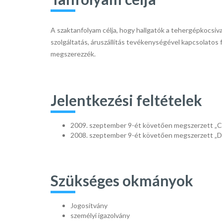
A szaktanfolyam célja, hogy hallgatók a tehergépkocsiva
szolgáltatás, áruszállítás tevékenységével kapcsolatos 
megszerezzék.
Jelentkezési feltételek
2009. szeptember 9-ét követően megszerzett „C”
2008. szeptember 9-ét követően megszerzett „D”
Szükséges okmányok
Jogosítvány
személyi igazolvány