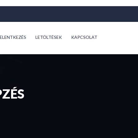
JELENTKEZÉS
LETÖLTÉSEK
KAPCSOLAT
PZÉS