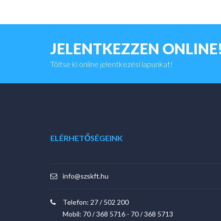
JELENTKEZZEN ONLINE
Töltse ki online jelentkezési lapunkat!
ELÉRHETŐSÉGEINK
info@szskft.hu
Telefon:
27 / 502 200
Mobil:
70 / 368 5716
-
70 / 368 5713