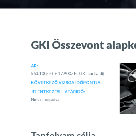
GKI Összevont alapk
ÁR:
563.100,- Ft + 17.900,- Ft GKI kártyadíj
KÖVETKEZŐ VIZSGA IDŐPONTJA:
JELENTKEZÉSI HATÁRIDŐ:
Nincs megadva
Tanfolyam célja