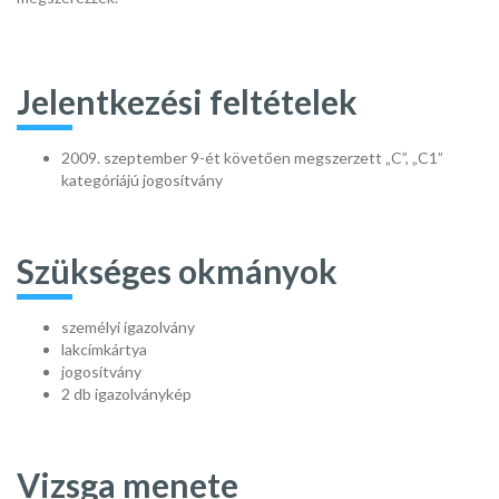
Jelentkezési feltételek
2009. szeptember 9-ét követően megszerzett „C”, „C1”
kategóriájú jogosítvány
Szükséges okmányok
személyi igazolvány
lakcímkártya
jogosítvány
2 db igazolványkép
Vizsga menete