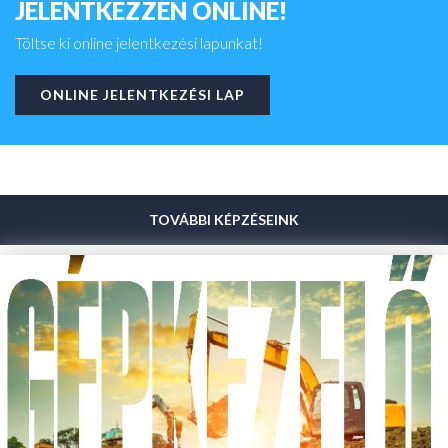
JELENTKEZZEN ONLINE!
Töltse ki online jelentkezési lapunkat!
ONLINE JELENTKEZÉSI LAP
TOVÁBBI KÉPZÉSEINK