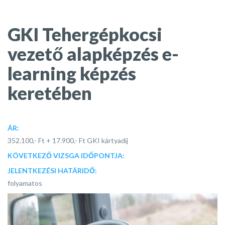
Képzés Keretében
GKI Tehergépkocsi
vezető alapképzés e-
learning képzés
keretében
ÁR:
352.100,- Ft + 17.900,- Ft GKI kártyadíj
KÖVETKEZŐ VIZSGA IDŐPONTJA:
JELENTKEZÉSI HATÁRIDŐ:
folyamatos