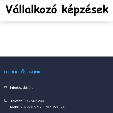
ELÉRHETŐSÉGEINK
info@szskft.hu
Telefon:
27 / 502 200
Mobil:
70 / 368 5716
-
70 / 368 5713