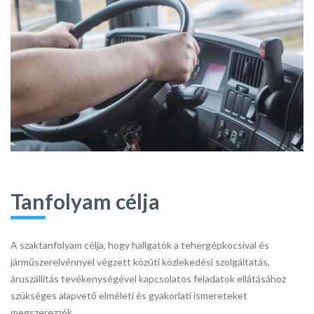
Tanfolyam célja
A szaktanfolyam célja, hogy hallgatók a tehergépkocsival és
járműszerelvénnyel végzett közúti közlekedési szolgáltatás,
áruszállítás tevékenységével kapcsolatos feladatok ellátásához
szükséges alapvető elméleti és gyakorlati ismereteket
megszerezzék.