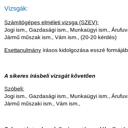
Vizsgák:
Számítógépes elméleti vizsga (SZEV):
Jogi ism., Gazdasági ism., Munkaügyi ism., Árufuv
Jármű műszak ism., Vám ism., (20-20 kérdés)
Esettanulmány
írásos kidolgozása esszé formájá
A sikeres írásbeli vizsgát követően
Szóbeli:
Jogi ism., Gazdasági ism., Munkaügyi ism., Árufuv
Jármű műszaki ism., Vám ism.,