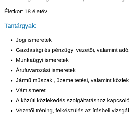
Életkor: 18 életév
Tantárgyak:
Jogi ismeretek
Gazdasági és pénzügyi vezetői, valamint adó
Munkaügyi ismeretek
Árufuvarozási ismeretek
Jármű műszaki, üzemeltetési, valamint közle
Vámismeret
A közúti közlekedés szolgáltatáshoz kapcsol
Vezetői tréning, felkészülés az írásbeli vizsg