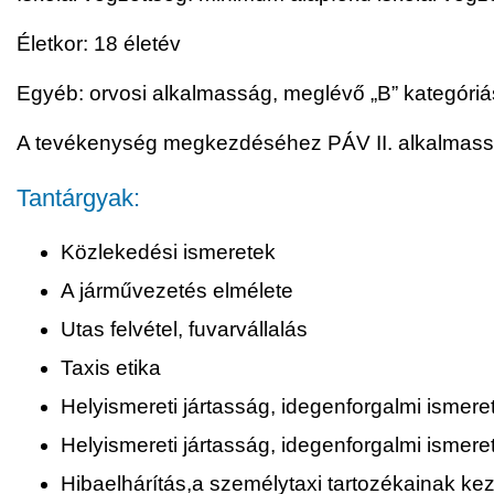
Életkor: 18 életév
Egyéb: orvosi alkalmasság, meglévő „B” kategóriá
A tevékenység megkezdéséhez PÁV II. alkalmas
Tantárgyak:
Közlekedési ismeretek
A járművezetés elmélete
Utas felvétel, fuvarvállalás
Taxis etika
Helyismereti jártasság, idegenforgalmi ismerete
Helyismereti jártasság, idegenforgalmi ismeret
Hibaelhárítás,a személytaxi tartozékainak kez